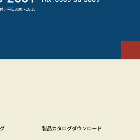
FAX :
／平日8:00～16:30
グ
製品カタログ
ダウンロード