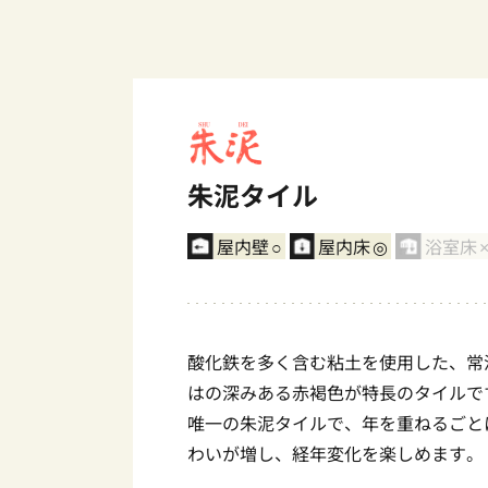
朱泥タイル
屋内壁
○
屋内床
◎
浴室床
酸化鉄を多く含む粘土を使用した、常
はの深みある赤褐色が特長のタイルで
唯一の朱泥タイルで、年を重ねるごと
わいが増し、経年変化を楽しめます。