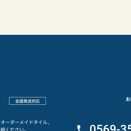
t
お
全国発送対応
や
オーダーメイドタイル、
0569-3
連絡ください。