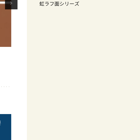
虹ラフ面シリーズ
要