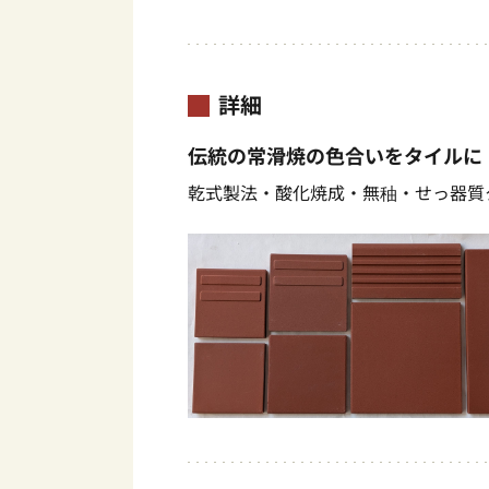
詳細
伝統の常滑焼の色合いをタイルに
乾式製法・酸化焼成・無秞・せっ器質