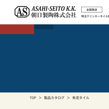
全国発送
特注クリンカータイル
TOP
製品カタログ
朱泥タイル